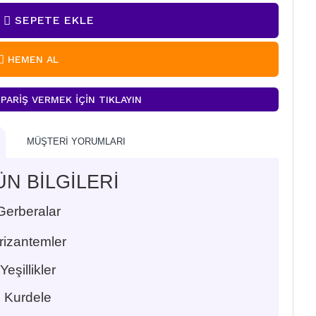
SEPETE EKLE
HEMEN AL
PARIŞ VERMEK İÇIN TIKLAYIN
MÜŞTERI YORUMLARI
N BİLGİLERİ
Gerberalar
rizantemler
Yeşillikler
Kurdele