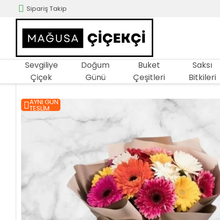
Sipariş Takip
Sevgiliye
Doğum
Buket
Saksı
Çiçek
Günü
Çeşitleri
Bitkileri
AYNI GÜN
TESLIM