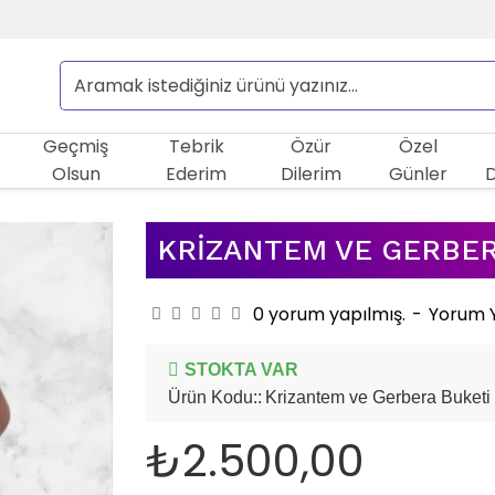
Geçmiş
Tebrik
Özür
Özel
Olsun
Ederim
Dilerim
Günler
KRIZANTEM VE GERBER
0 yorum yapılmış.
-
Yorum 
STOKTA VAR
Ürün Kodu::
Krizantem ve Gerbera Buketi
₺2.500,00