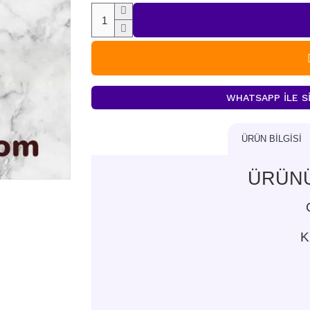
WHATSAPP İLE SI
ÜRÜN BILGISI
ÜRÜNÜ
K